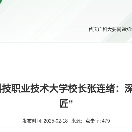
首页
广科大要闻
通知
科技职业技术大学校长张连绪：
匠”
发布时间: 2025-02-18 来源: 点击率:
479