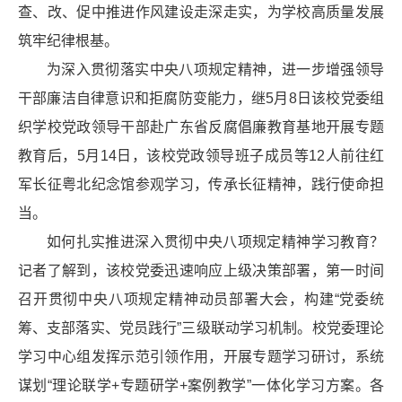
查、改、促中推进作风建设走深走实，为学校高质量发展
筑牢纪律根基。
为深入贯彻落实中央八项规定精神，进一步增强领导
干部廉洁自律意识和拒腐防变能力，继5月8日该校党委组
织学校党政领导干部赴广东省反腐倡廉教育基地开展专题
教育后，5月14日，该校党政领导班子成员等12人前往红
军长征粤北纪念馆参观学习，传承长征精神，践行使命担
当。
如何扎实推进深入贯彻中央八项规定精神学习教育？
记者了解到，该校党委迅速响应上级决策部署，第一时间
召开贯彻中央八项规定精神动员部署大会，构建“党委统
筹、支部落实、党员践行”三级联动学习机制。校党委理论
学习中心组发挥示范引领作用，开展专题学习研讨，系统
谋划“理论联学+专题研学+案例教学”一体化学习方案。各