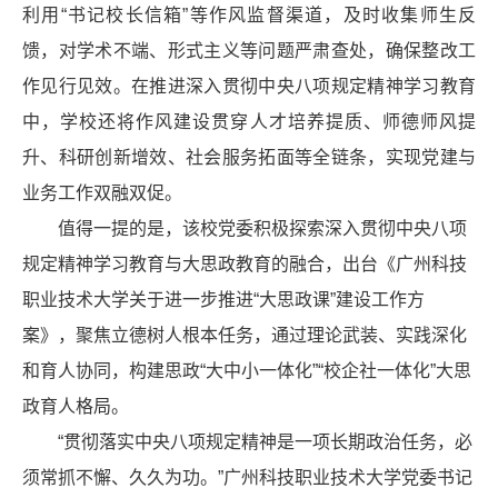
利用“书记校长信箱”等作风监督渠道，及时收集师生反
馈，对学术不端、形式主义等问题严肃查处，确保整改工
作见行见效。在推进深入贯彻中央八项规定精神学习教育
中，学校还将作风建设贯穿人才培养提质、师德师风提
升、科研创新增效、社会服务拓面等全链条，实现党建与
业务工作双融双促。
值得一提的是，该校党委积极探索深入贯彻中央八项
规定精神学习教育与大思政教育的融合，出台《广州科技
职业技术大学关于进一步推进“大思政课”建设工作方
案》，聚焦立德树人根本任务，通过理论武装、实践深化
和育人协同，构建思政“大中小一体化”“校企社一体化”大思
政育人格局。
“贯彻落实中央八项规定精神是一项长期政治任务，必
须常抓不懈、久久为功。”广州科技职业技术大学党委书记