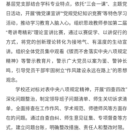
基层党支部结合学科专业特点，依托“三会一课”、主题党
日活动，开展“微党课宣讲”“党规党纪知识竞赛”等特色学习
活动，推动学习教育入脑入心。组织思政教师参加第二届
“粤讲粤精彩”理论宣讲比赛，通过以赛促学、以讲促行的
方式，将党的创新理论转化为接地气、有温度的生动宣
讲。组织全体党员集中观看《锲而不舍落实中央八项规定
精神》等警示教育片，警示广大党员以案为鉴、警钟长
鸣，引导党员干部牢固树立“作风建设永远在路上”的思想
观念。
学校还对标对表中央八项规定精神，开展“四查四改”
深化问题整治，制定领导班子问题清单、师生关切诉求清
单，全面排查在工作作风、学术规范、师德师风等方面存
在的问题。通过自查自纠、师生意见征集、专项督查等方
式，建立问题台账，明确整改措施、责任人和整改时限。