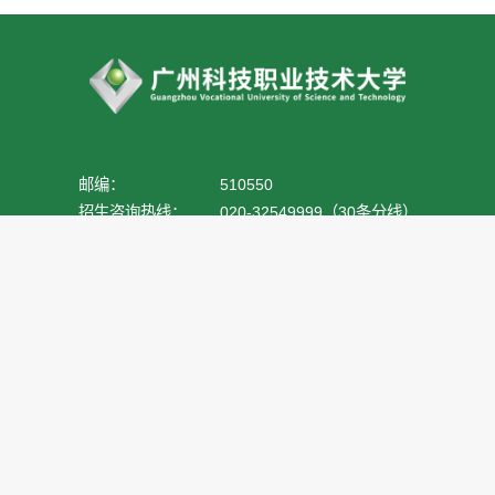
邮编：
510550
招生咨询热线：
020-32549999（30条分线）
专项整治信访电话：
020-87418601
专项整治信访邮箱：
hzf@gkd.edu.cn
网站问题反馈：
gkd@gkd.edu.cn
官方抖音号
官方公众号