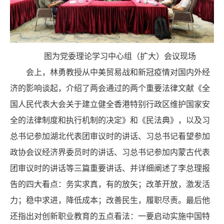
图为党委理论学习中心组（扩大）会议现场
会上，林勇教授从中美贸易战和新冠疫情对国内外经
济的影响谈起，介绍了两会通过的两个重要法律文献《全
国人民代表大会关于建立健全香港特别行政区维护国家安
全的法律制度和执行机制的决定》和《民法典》，以及习
总书记参加湖北代表团审议时的讲话、习总书记看望参加
政协会议经济界委员时的讲话、习总书记参加内蒙古代表
团审议时的讲话等三篇重要讲话、并详细阐述了李总理报
告的四大看点：务实求真，有的放矢；改革开放，激发活
力；稳中求进，降低成本；改善民生，履职尽责。最后他
还指出对创新职业教育的五点看法：一要启动实施中国特